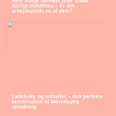
Hver tredje dansker lider under
dårligt indeklima – Er din
arbejdsplads en af dem?
Ladeboks og solceller – den perfekte
kombination til bæredygtig
opladning