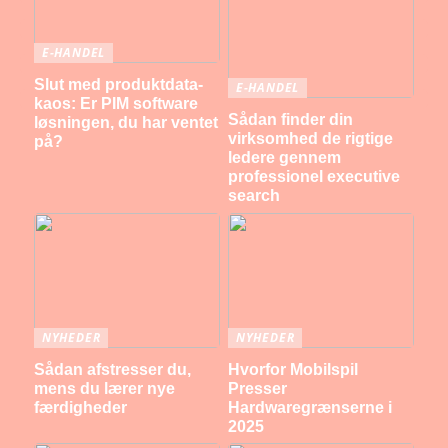
E-HANDEL
Slut med produktdata-
E-HANDEL
kaos: Er PIM software
Sådan finder din
løsningen, du har ventet
virksomhed de rigtige
på?
ledere gennem
professionel executive
search
NYHEDER
NYHEDER
Sådan afstresser du,
Hvorfor Mobilspil
mens du lærer nye
Presser
færdigheder
Hardwaregrænserne i
2025