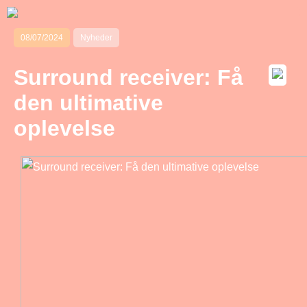
08/07/2024
Nyheder
Surround receiver: Få
den ultimative
oplevelse