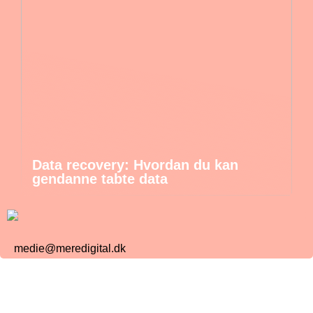
Data recovery: Hvordan du kan
gendanne tabte data
medie@meredigital.dk