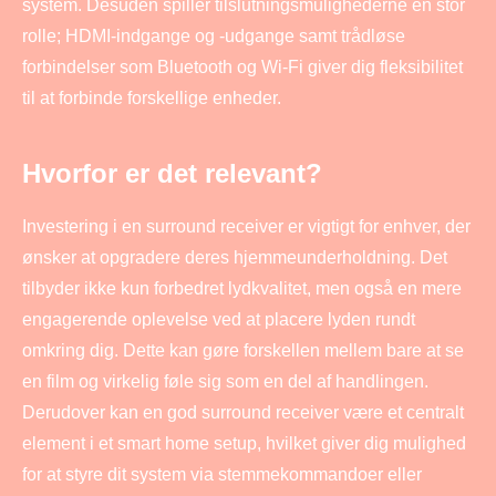
system. Desuden spiller tilslutningsmulighederne en stor
rolle; HDMI-indgange og -udgange samt trådløse
forbindelser som Bluetooth og Wi-Fi giver dig fleksibilitet
til at forbinde forskellige enheder.
Hvorfor er det relevant?
Investering i en surround receiver er vigtigt for enhver, der
ønsker at opgradere deres hjemmeunderholdning. Det
tilbyder ikke kun forbedret lydkvalitet, men også en mere
engagerende oplevelse ved at placere lyden rundt
omkring dig. Dette kan gøre forskellen mellem bare at se
en film og virkelig føle sig som en del af handlingen.
Derudover kan en god surround receiver være et centralt
element i et smart home setup, hvilket giver dig mulighed
for at styre dit system via stemmekommandoer eller