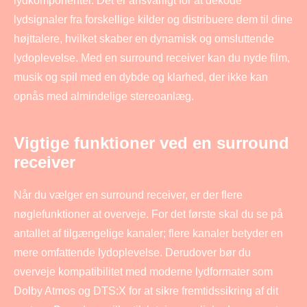
lydkomponenter. Det er ansvarligt for at dekode
lydsignaler fra forskellige kilder og distribuere dem til dine
højttalere, hvilket skaber en dynamisk og omsluttende
lydoplevelse. Med en surround receiver kan du nyde film,
musik og spil med en dybde og klarhed, der ikke kan
opnås med almindelige stereoanlæg.
Vigtige funktioner ved en surround
receiver
Når du vælger en surround receiver, er der flere
nøglefunktioner at overveje. For det første skal du se på
antallet af tilgængelige kanaler; flere kanaler betyder en
mere omfattende lydoplevelse. Derudover bør du
overveje kompatibilitet med moderne lydformater som
Dolby Atmos og DTS:X for at sikre fremtidssikring af dit