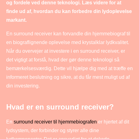
og fordele ved denne teknologi. Læs videre for at
finde ud af, hvordan du kan forbedre din lydoplevelse
markant.
En surround receiver kan forvandle din hjemmebiograf til
en biograflignende oplevelse med krystalklar lydkvalitet.
Når du overvejer at investere i en surround receiver, er
det vigtigt at forstå, hvad der gør denne teknologi så
bemærkelsesværdig. Dette vil hjælpe dig med at træffe en
informeret beslutning og sikre, at du får mest muligt ud af
din investering.
Hvad er en surround receiver?
En
surround receiver til hjemmebiografen
er hjertet af dit
lydsystem, der forbinder og styrer alle dine