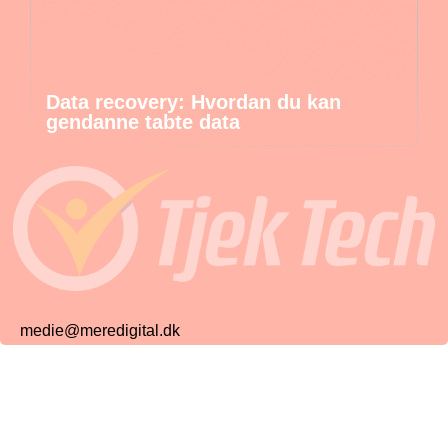
Data recovery: Hvordan du kan
gendanne tabte data
medie@meredigital.dk