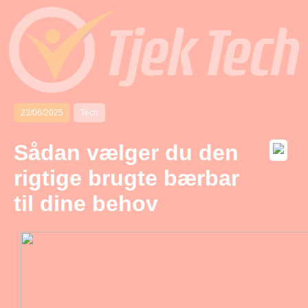
23/06/2025
Tech
Sådan vælger du den
rigtige brugte bærbar
til dine behov