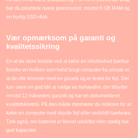
bør du prioritere nyere processorer, mindst 8 GB RAM og
en hurtig SSD-disk.
Vær opmærksom på garanti og
kvalitetssikring
En af de store fordele ved at købe en refurbished bærbar
fremfor en hvilken som helst brugt computer fra private er,
at de ofte kommer med en garanti og er testet for fejl. Det
kan være en god idé at vælge en forhandler, der tilbyder
mindst 12 måneders garanti og har en dokumenteret
kvalitetskontrol. På den måde minimerer du risikoen for at
købe en computer med skjulte fejl eller nedslidt hardware.
Tjek også, om batteriet er blevet udskiftet eller stadig har
god kapacitet.