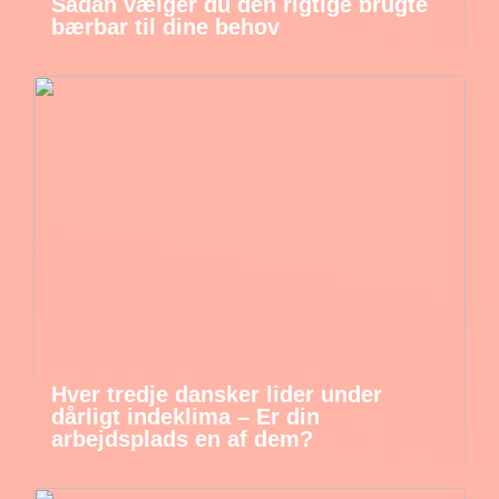
Sådan vælger du den rigtige brugte
bærbar til dine behov
Hver tredje dansker lider under
dårligt indeklima – Er din
arbejdsplads en af dem?