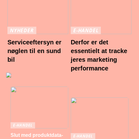
NYHEDER
E-HANDEL
Serviceeftersyn er
Derfor er det
nøglen til en sund
essentielt at tracke
bil
jeres marketing
performance
E-HANDEL
Slut med produktdata-
E-HANDEL