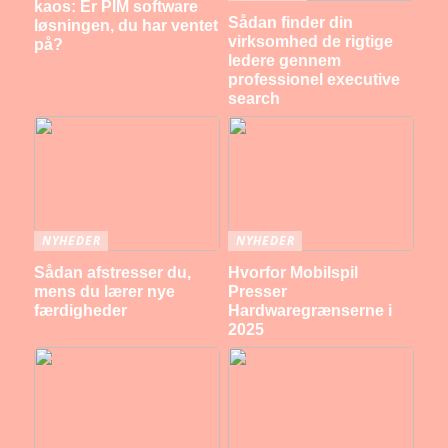
kaos: Er PIM software
Sådan finder din
løsningen, du har ventet
virksomhed de rigtige
på?
ledere gennem
professionel executive
search
NYHEDER
NYHEDER
Sådan afstresser du,
Hvorfor Mobilspil
mens du lærer nye
Presser
færdigheder
Hardwaregrænserne i
2025