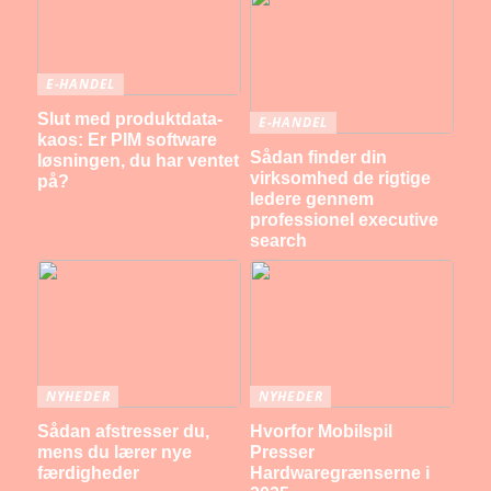
E-HANDEL
Slut med produktdata-
E-HANDEL
kaos: Er PIM software
Sådan finder din
løsningen, du har ventet
virksomhed de rigtige
på?
ledere gennem
professionel executive
search
NYHEDER
NYHEDER
Sådan afstresser du,
Hvorfor Mobilspil
mens du lærer nye
Presser
færdigheder
Hardwaregrænserne i