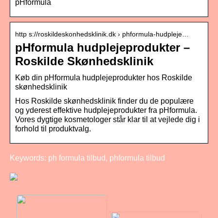
pHformula
http s://roskildeskonhedsklinik.dk › phformula-hudpleje…
pHformula hudplejeprodukter –
Roskilde Skønhedsklinik
Køb din pHformula hudplejeprodukter hos Roskilde
skønhedsklinik
Hos Roskilde skønhedsklinik finder du de populære
og yderest effektive hudplejeprodukter fra pHformula.
Vores dygtige kosmetologer står klar til at vejlede dig i
forhold til produktvalg.
Keywords: ph formula tilbud, phformula tilbud