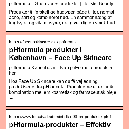
pHformula – Shop vores produkter | Holistic Beauty
Produkter til forskellige hudtyper, både til tør, normal,
acne, sart og kombineret hud. En sammenhæng af
frugtsyrer og vitaminsyrer, der giver dig en smuk hud.
http s://faceupskincare.dk › phformula
pHformula produkter i
København – Face Up Skincare
pHformula København – Køb phFormula produkter
her
Hos Face Up Skincare kan du få vejledning
produktserier fra pHformula. Produkterne er en unik
kombination mellem kosmetisk og farmaceutisk pleje
→
http s://www.beautyakademiet.dk › 03-ba-produkter-ph-f
pHformula-produkter – Effektiv