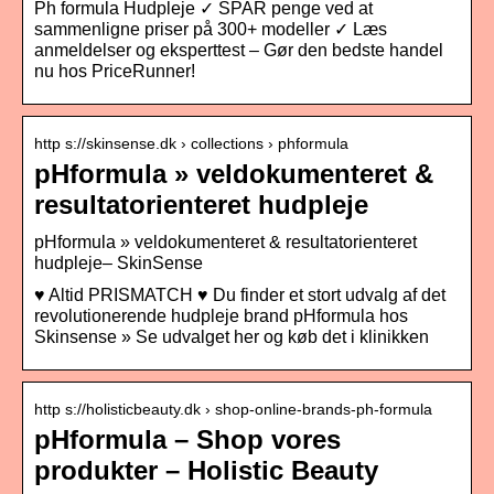
Ph formula Hudpleje ✓ SPAR penge ved at
sammenligne priser på 300+ modeller ✓ Læs
anmeldelser og eksperttest – Gør den bedste handel
nu hos PriceRunner!
http s://skinsense.dk › collections › phformula
pHformula » veldokumenteret &
resultatorienteret hudpleje
pHformula » veldokumenteret & resultatorienteret
hudpleje– SkinSense
♥ Altid PRISMATCH ♥ Du finder et stort udvalg af det
revolutionerende hudpleje brand pHformula hos
Skinsense » Se udvalget her og køb det i klinikken
http s://holisticbeauty.dk › shop-online-brands-ph-formula
pHformula – Shop vores
produkter – Holistic Beauty