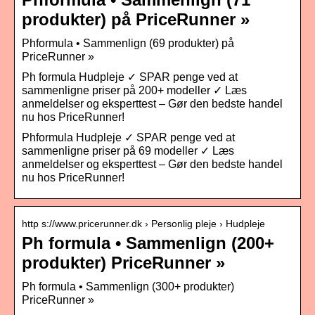
produkter) på PriceRunner »
Phformula • Sammenlign (69 produkter) på
PriceRunner »
Ph formula Hudpleje ✓ SPAR penge ved at
sammenligne priser på 200+ modeller ✓ Læs
anmeldelser og eksperttest – Gør den bedste handel
nu hos PriceRunner!
Phformula Hudpleje ✓ SPAR penge ved at
sammenligne priser på 69 modeller ✓ Læs
anmeldelser og eksperttest – Gør den bedste handel
nu hos PriceRunner!
http s://www.pricerunner.dk › Personlig pleje › Hudpleje
Ph formula • Sammenlign (200+
produkter) PriceRunner »
Ph formula • Sammenlign (300+ produkter)
PriceRunner »