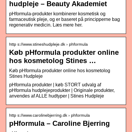
hudpleje – Beauty Akademiet
pHformula-produkter kombinerer kosmetisk og
farmaceutisk pleje, og er baseret på principperne bag
regenerativ medicin. Læs mere her.
http s://www.stineshudpleje.dk › phformula
Køb pHformula produkter online
hos kosmetolog Stines …
Køb pHformula produkter online hos kosmetolog
Stines Hudpleje
pHformula produkter | køb STORT udvalg af
pHformula hudplejeprodukter | Originale produkter,
anvendes af ALLE hudtyper | Stines Hudpleje
http s://www.carolinebjerring.dk › phformula
pHformula – Caroline Bjerring