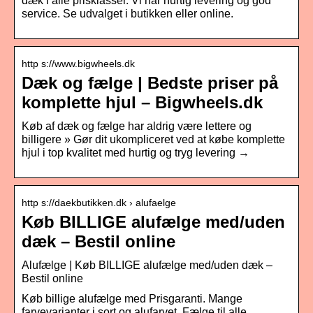
dæk i alle prisklasser. Vi har hurtig levering og god
service. Se udvalget i butikken eller online.
http s://www.bigwheels.dk
Dæk og fælge | Bedste priser på
komplette hjul – Bigwheels.dk
Køb af dæk og fælge har aldrig være lettere og
billigere » Gør dit ukompliceret ved at købe komplette
hjul i top kvalitet med hurtig og tryg levering →
http s://daekbutikken.dk › alufaelge
Køb BILLIGE alufælge med/uden
dæk – Bestil online
Alufælge | Køb BILLIGE alufælge med/uden dæk –
Bestil online
Køb billige alufælge med Prisgaranti. Mange
farvevarianter i sort og alufarvet. Fælge til alle