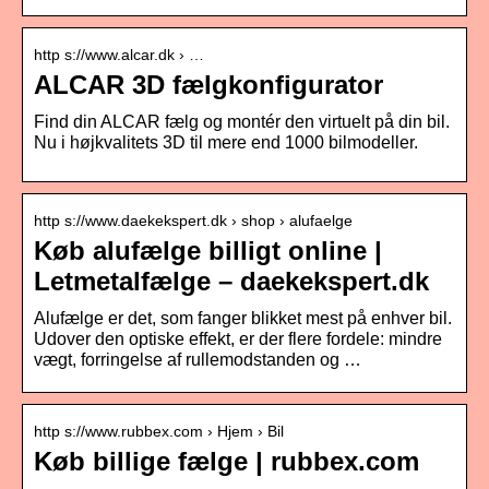
http s://www.alcar.dk › …
ALCAR 3D fælgkonfigurator
Find din ALCAR fælg og montér den virtuelt på din bil.
Nu i højkvalitets 3D til mere end 1000 bilmodeller.
http s://www.daekekspert.dk › shop › alufaelge
Køb alufælge billigt online |
Letmetalfælge – daekekspert.dk
Alufælge er det, som fanger blikket mest på enhver bil.
Udover den optiske effekt, er der flere fordele: mindre
vægt, forringelse af rullemodstanden og …
http s://www.rubbex.com › Hjem › Bil
Køb billige fælge | rubbex.com