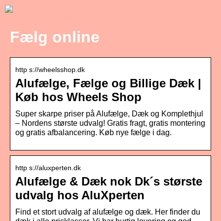
Fælg online
http s://wheelsshop.dk
Alufælge, Fælge og Billige Dæk |
Køb hos Wheels Shop
Super skarpe priser på Alufælge, Dæk og Komplethjul
– Nordens største udvalg! Gratis fragt, gratis montering
og gratis afbalancering. Køb nye fælge i dag.
http s://aluxperten.dk
Alufælge & Dæk nok Dk´s største
udvalg hos AluXperten
Find et stort udvalg af alufælge og dæk. Her finder du