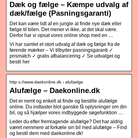
Dæk og fælge – Kæmpe udvalg af
dæk/fælge (Pasningsgaranti)
Det kan være lidt af en jungle at finde nye dæk eller
fælge til bilen. Det mener vi ikke, at det skal være.
Derfor har vi opsat vores online shop med en …
Vi har samlet et stort udvalg af dæk og fælge fra de
førende mærker – Vi tilbyder pasningsgaranti ✓
prismatch ✓ gratis afbalancering ✓ Se udvalget og
bestil her
http s://www.daekonline.dk › alufaelge
Alufælge – Daekonline.dk
Det er nemt og enkelt at finde og bestille alufælge
online. Du indtaster blot ganske få oplysninger om din
bil, og så hjælper vores indbyggede søgefunktion …
Leder du efter fremragende alufælge? Det har aldrig
været nemmere at forkæle sin bil med alufælge – Find
og bestil dem med daekonline.dk!