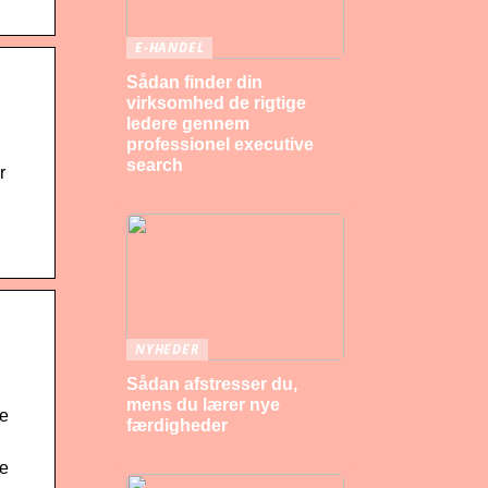
E-HANDEL
Sådan finder din
virksomhed de rigtige
ledere gennem
professionel executive
search
r
NYHEDER
Sådan afstresser du,
mens du lærer nye
le
færdigheder
le