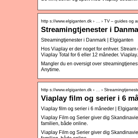
http s://www.elgiganten.dk › … › TV – guides og ar
Streamingtjenester i Danma
Streamingtjenester i Danmark | Elgiganten
Hos Viaplay er der noget for enhver. Stream d
Viaplay Total for 6 eller 12 måneder. Viaplay.
Mangler du en oversigt over streamingtjenes
Anytime.
http s://www.elgiganten.dk › … › Streamingtjenest
Viaplay film og serier i 6 
Viaplay film og serier i 6 måneder | Elgigant
Viaplay Film og Serier giver dig Skandinavi
familien, både online.
Viaplay Film og Serier giver dig Skandinavi