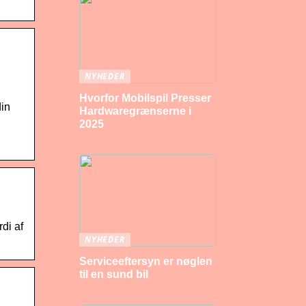
NYHEDER
Hvorfor Mobilspil Presser
din
Hardwaregrænserne i
2025
di af
NYHEDER
Serviceeftersyn er nøglen
til en sund bil