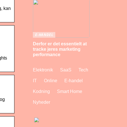
g, kan
E-HANDEL
Derfor er det essentielt at
tracke jeres marketing
performance
ghts
Elektronik
SaaS
Tech
IT
Online
E-handel
Kodning
Smart Home
 og
Nyheder