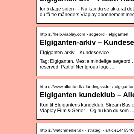
for 5 dage siden — Nu kan du se akkurat det, 
du få tre måneders Viaplay abonnement me
http s://help.viaplay.com › sogeord › elgiganten
Elgiganten-arkiv – Kundese
Elgiganten-arkiv – Kundeservice
Tag: Elgiganten. Mest almindelige søgeord 
reserved. Part of Nentgroup logo …
http s://www.allente.dk › landingssider › elgiganten
Elgiganten kundeklub – All
Kun til Elgigantens kundeklub. Stream Basic
Viaplay Film & Serier – Og nu kan du som 
http s://watchmedier.dk › strategi › article1446940